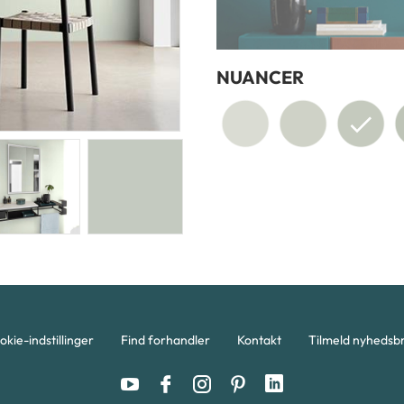
NUANCER
okie-indstillinger
Find forhandler
Kontakt
Tilmeld nyhedsb