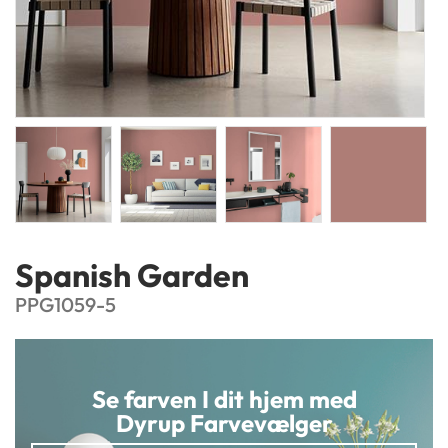
Spanish Garden
PPG1059-5
Se farven I dit hjem med
Dyrup Farvevælger